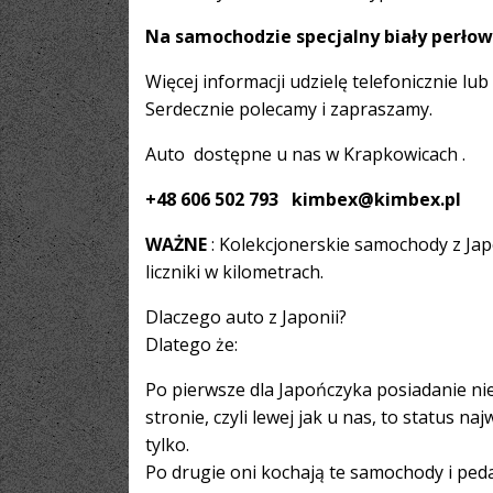
Na samochodzie specjalny biały perłow
Więcej informacji udzielę telefonicznie lub
Serdecznie polecamy i zapraszamy.
Auto dostępne u nas w Krapkowicach .
+48 606 502 793 kimbex@kimbex.pl
WAŻNE
: Kolekcjonerskie samochody z Japo
liczniki w kilometrach.
Dlaczego auto z Japonii?
Dlatego że:
Po pierwsze dla Japończyka posiadanie nie
stronie, czyli lewej jak u nas, to status 
tylko.
Po drugie oni kochają te samochody i peda