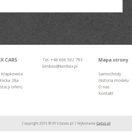
EX CARS
Mapa strony
Tel:
+48 606 502 793
kimbex@kimbex.pl
Krapkowice
Samochody
dnicka 28a
Historia modelu
stacji orlen)
O nas
Kontakt
Copyright 2015 © 911classic.pl | Wykonanie
Getso.pl