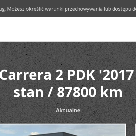
usług. Możesz określić warunki przechowywania lub dostępu d
SAMOCHODY
HISTOR
Carrera 2 PDK '2017
stan / 87800 km
Aktualne