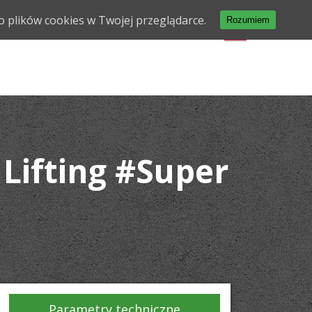
o plików cookies w Twojej przeglądarce.
Rozumiem
IA MODELU
O NAS
KONTAKT
 Lifting #Super
Parametry techniczne