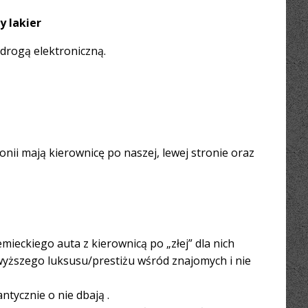
y lakier
 drogą elektroniczną.
nii mają kierownicę po naszej, lewej stronie oraz
mieckiego auta z kierownicą po „złej” dla nich
najwyższego luksusu/prestiżu wśród znajomych i nie
ntycznie o nie dbają .